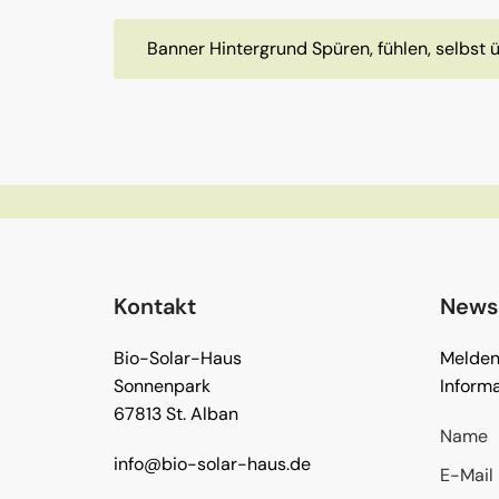
Banner Hintergrund Spüren, fühlen, selbs
Kontakt
Newsl
Bio-Solar-Haus
Melden 
Sonnenpark
Informa
67813 St. Alban
Name
info@bio-solar-haus.de
E-Mail