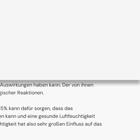
insicht eine Gefahr für die Wohngesundheit:
ert eine hohe Luftfeuchtigkeit das Wachstum
 Auswirkungen haben kann. Der von ihnen
rgischer Reaktionen.
 45% kann dafür sorgen, dass das
 kann und eine gesunde Luftfeuchtigkeit
tigkeit hat also sehr großen Einfluss auf das