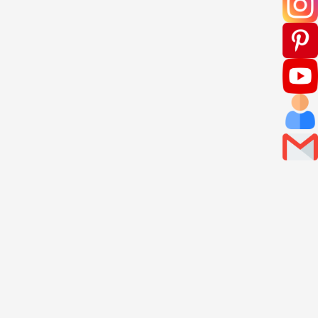
 von Wohngiften sind
önnen