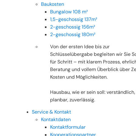
Baukosten
Bungalow 108 m²
1,5-geschossig 137m²
2-geschossig 156m²
2-geschossig 180m²
Von der ersten Idee bis zur
Schlüsselübergabe begleiten wir Sie Sc
für Schritt – mit klarem Prozess, ehrlic
Beratung und vollem Überblick über Ze
Kosten und Möglichkeiten.
Hausbau, wie er sein soll: verständlich,
planbar, zuverlässig.
Service & Kontakt
Kontaktdaten
Kontaktformular
Kooperationspartner