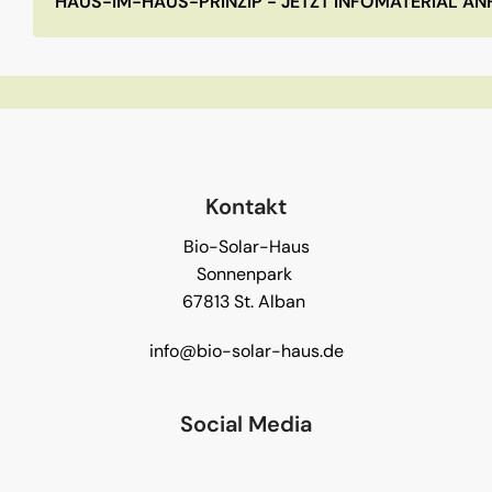
HAUS-IM-HAUS-PRINZIP - JETZT INFOMATERIAL A
Kontakt
Bio-Solar-Haus
Sonnenpark
67813 St. Alban
info@bio-solar-haus.de
Social Media