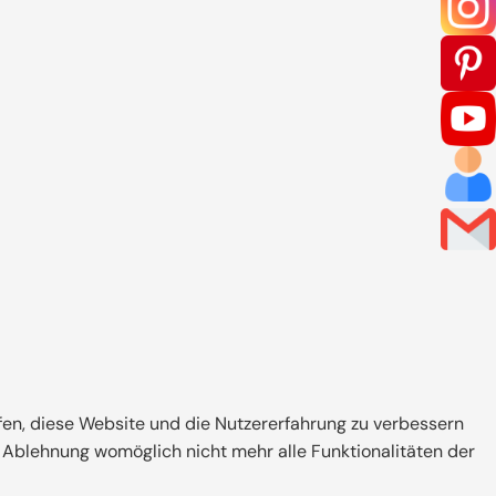
C: Unser Bauherrenportal liefert Ihnen
e Informationen bereits während der
Meine Wünsche
lfen, diese Website und die Nutzererfahrung zu verbessern
r Ablehnung womöglich nicht mehr alle Funktionalitäten der
Meine Ansprechpartner