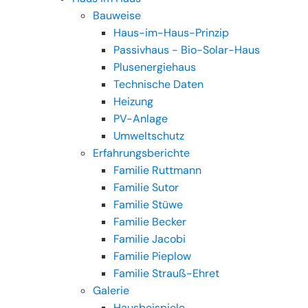
Bauweise
Haus-im-Haus-Prinzip
Passivhaus - Bio-Solar-Haus
Plusenergiehaus
Technische Daten
Heizung
PV-Anlage
Umweltschutz
Erfahrungsberichte
Familie Ruttmann
Familie Sutor
Familie Stüwe
Familie Becker
Familie Jacobi
Familie Pieplow
Familie Strauß-Ehret
Galerie
Hausbeispiele