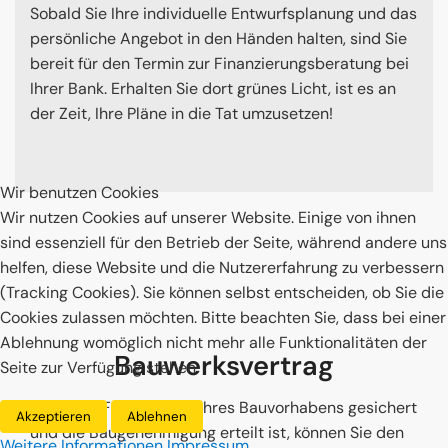
Sobald Sie Ihre individuelle Entwurfsplanung und das
persönliche Angebot in den Händen halten, sind Sie
bereit für den Termin zur Finanzierungsberatung bei
Ihrer Bank. Erhalten Sie dort grünes Licht, ist es an
der Zeit, Ihre Pläne in die Tat umzusetzen!
Wir benutzen Cookies
Wir nutzen Cookies auf unserer Website. Einige von ihnen
sind essenziell für den Betrieb der Seite, während andere uns
helfen, diese Website und die Nutzererfahrung zu verbessern
(Tracking Cookies). Sie können selbst entscheiden, ob Sie die
Cookies zulassen möchten. Bitte beachten Sie, dass bei einer
Ablehnung womöglich nicht mehr alle Funktionalitäten der
Bauwerksvertrag
Seite zur Verfügung stehen.
Wenn die Finanzierung Ihres Bauvorhabens gesichert
Akzeptieren
Ablehnen
und die Baugenehmigung erteilt ist, können Sie den
Weitere Informationen
Impressum