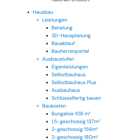
Hausbau
Leistungen
Beratung
3D-Hausplanung
Bauablauf
Bauherrenportal
Ausbaustufen
Eigenleistungen
Selbstbauhaus
Selbstbauhaus Plus
Ausbauhaus
Schlüsselfertig bauen
Baukosten
Bungalow 108 m²
1,5-geschossig 137m²
2-geschossig 156m²
2-geschossig 180m²