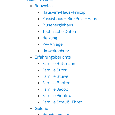
Bauweise
Haus-im-Haus-Prinzip
Passivhaus - Bio-Solar-Haus
Plusenergiehaus
Technische Daten
Heizung
PV-Anlage
Umweltschutz
Erfahrungsberichte
Familie Ruttmann
Familie Sutor
Familie Stüwe
Familie Becker
Familie Jacobi
Familie Pieplow
Familie Strauß-Ehret
Galerie
Hausbeispiele