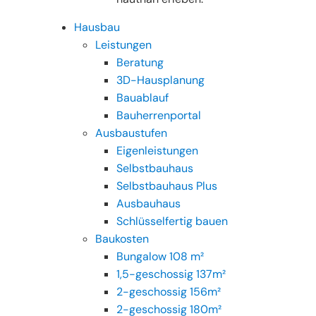
Hausbau
Leistungen
Beratung
3D-Hausplanung
Bauablauf
Bauherrenportal
Ausbaustufen
Eigenleistungen
Selbstbauhaus
Selbstbauhaus Plus
Ausbauhaus
Schlüsselfertig bauen
Baukosten
Bungalow 108 m²
1,5-geschossig 137m²
2-geschossig 156m²
2-geschossig 180m²