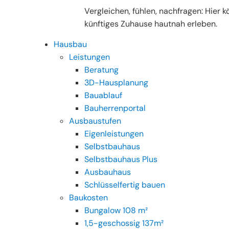
Vergleichen, fühlen, nachfragen: Hier k
künftiges Zuhause hautnah erleben.
Hausbau
Leistungen
Beratung
3D-Hausplanung
Bauablauf
Bauherrenportal
Ausbaustufen
Eigenleistungen
Selbstbauhaus
Selbstbauhaus Plus
Ausbauhaus
Schlüsselfertig bauen
Baukosten
Bungalow 108 m²
1,5-geschossig 137m²