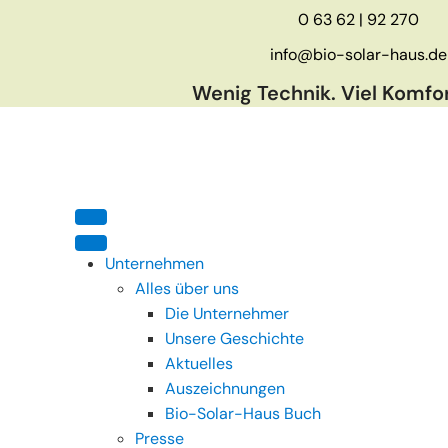
0 63 62 | 92 270
info@bio-solar-haus.de
Wenig Technik. Viel Komfor
Unternehmen
Alles über uns
Die Unternehmer
Unsere Geschichte
Aktuelles
Auszeichnungen
Bio-Solar-Haus Buch
Presse