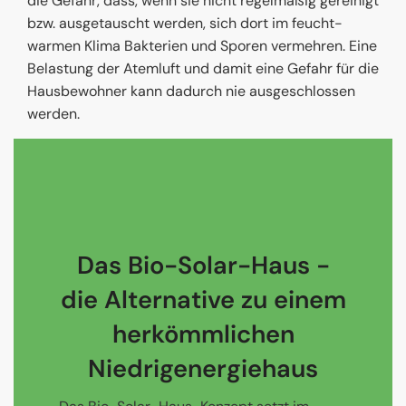
die Gefahr, dass, wenn sie nicht regelmäßig gereinigt
bzw. ausgetauscht werden, sich dort im feucht-
warmen Klima Bakterien und Sporen vermehren. Eine
Belastung der Atemluft und damit eine Gefahr für die
Hausbewohner kann dadurch nie ausgeschlossen
werden.
Das Bio-Solar-Haus -
die Alternative zu einem
herkömmlichen
Niedrigenergiehaus