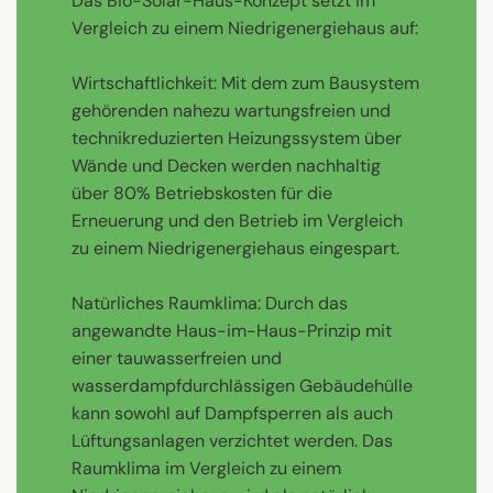
Das Bio-Solar-Haus-Konzept setzt im
Vergleich zu einem Niedrigenergiehaus auf:
Wirtschaftlichkeit: Mit dem zum Bausystem
gehörenden nahezu wartungsfreien und
technikreduzierten Heizungssystem über
Wände und Decken werden nachhaltig
über 80% Betriebskosten für die
Erneuerung und den Betrieb im Vergleich
zu einem Niedrigenergiehaus eingespart.
Natürliches Raumklima: Durch das
angewandte Haus-im-Haus-Prinzip mit
einer tauwasserfreien und
wasserdampfdurchlässigen Gebäudehülle
kann sowohl auf Dampfsperren als auch
Lüftungsanlagen verzichtet werden. Das
Raumklima im Vergleich zu einem