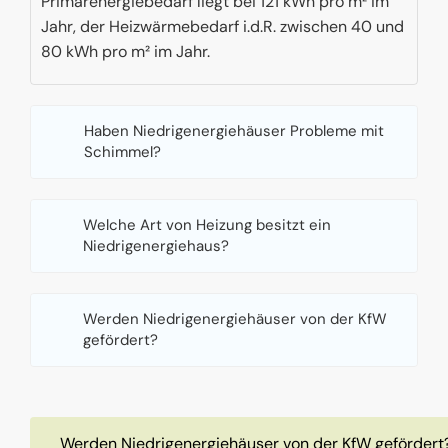
Primärenergiebedarf liegt bei 121 kWh pro m² im
Jahr, der Heizwärmebedarf i.d.R. zwischen 40 und
80 kWh pro m² im Jahr.
Haben Niedrigenergiehäuser Probleme mit
Schimmel?
Welche Art von Heizung besitzt ein
Niedrigenergiehaus?
Werden Niedrigenergiehäuser von der KfW
gefördert?
Werden Niedrigenergiehäuser von der KfW gefördert?