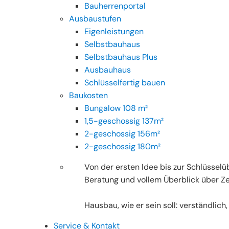
Bauherrenportal
Ausbaustufen
Eigenleistungen
Selbstbauhaus
Selbstbauhaus Plus
Ausbauhaus
Schlüsselfertig bauen
Baukosten
Bungalow 108 m²
1,5-geschossig 137m²
2-geschossig 156m²
2-geschossig 180m²
Von der ersten Idee bis zur Schlüsselüb
Beratung und vollem Überblick über Ze
Hausbau, wie er sein soll: verständlich,
Service & Kontakt