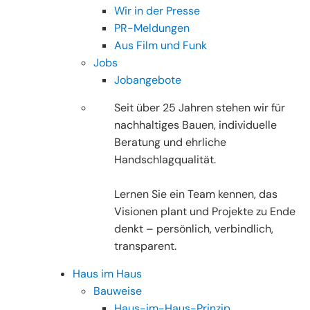
Wir in der Presse
PR-Meldungen
Aus Film und Funk
Jobs
Jobangebote
Seit über 25 Jahren stehen wir für
nachhaltiges Bauen, individuelle
Beratung und ehrliche
Handschlagqualität.
Lernen Sie ein Team kennen, das
Visionen plant und Projekte zu Ende
denkt – persönlich, verbindlich,
transparent.
Haus im Haus
Bauweise
Haus-im-Haus-Prinzip