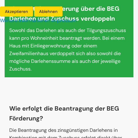
Tipp: Mit der Förderung über die BEG
Akzeptieren
Ablehnen
Darlehen und Zuschuss verdoppeln
Weitere Informationen
Impressum
Sowohl das Darlehen als auch der Tilgungszuschuss
kann pro Wohneinheit beantragt werden. Bei einem
Haus mit Einliegerwohnung oder einem
Zweifamilienhaus verdoppelt sich also sowohl die
mögliche Darlehenssumme als auch der jeweilige
Zuschuss.
Wie erfolgt die Beantragung der BEG
Förderung?
Die Beantragung des zinsgünstigen Darlehens in
Kombination mit dem Zuschuss erfolgt direkt über