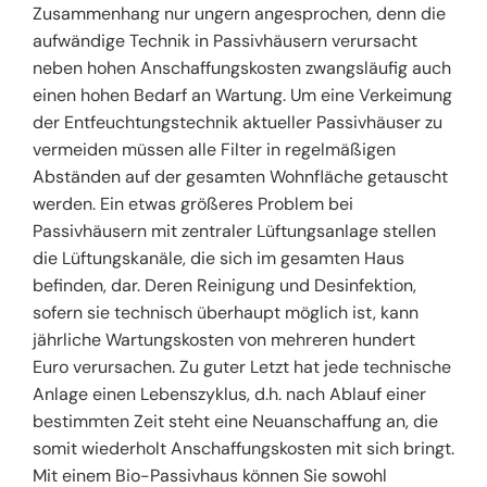
Zusammenhang nur ungern angesprochen, denn die
aufwändige Technik in Passivhäusern verursacht
neben hohen Anschaffungskosten zwangsläufig auch
einen hohen Bedarf an Wartung. Um eine Verkeimung
der Entfeuchtungstechnik aktueller Passivhäuser zu
vermeiden müssen alle Filter in regelmäßigen
Abständen auf der gesamten Wohnfläche getauscht
werden. Ein etwas größeres Problem bei
Passivhäusern mit zentraler Lüftungsanlage stellen
die Lüftungskanäle, die sich im gesamten Haus
befinden, dar. Deren Reinigung und Desinfektion,
sofern sie technisch überhaupt möglich ist, kann
jährliche Wartungskosten von mehreren hundert
Euro verursachen. Zu guter Letzt hat jede technische
Anlage einen Lebenszyklus, d.h. nach Ablauf einer
bestimmten Zeit steht eine Neuanschaffung an, die
somit wiederholt Anschaffungskosten mit sich bringt.
Mit einem Bio-Passivhaus können Sie sowohl