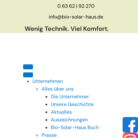
0 63 62 | 92 270
info@bio-solar-haus.de
Wenig Technik. Viel Komfort.
Unternehmen
Alles über uns
Die Unternehmer
Unsere Geschichte
Aktuelles
Auszeichnungen
Bio-Solar-Haus Buch
Presse