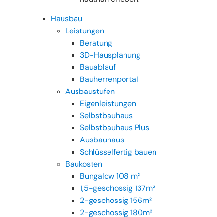
Hausbau
Leistungen
Beratung
3D-Hausplanung
Bauablauf
Bauherrenportal
Ausbaustufen
Eigenleistungen
Selbstbauhaus
Selbstbauhaus Plus
Ausbauhaus
Schlüsselfertig bauen
Baukosten
Bungalow 108 m²
1,5-geschossig 137m²
2-geschossig 156m²
2-geschossig 180m²