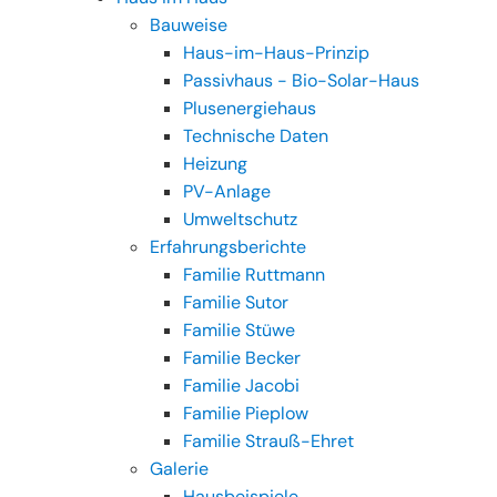
Bauweise
Haus-im-Haus-Prinzip
Passivhaus - Bio-Solar-Haus
Plusenergiehaus
Technische Daten
Heizung
PV-Anlage
Umweltschutz
Erfahrungsberichte
Familie Ruttmann
Familie Sutor
Familie Stüwe
Familie Becker
Familie Jacobi
Familie Pieplow
Familie Strauß-Ehret
Galerie
Hausbeispiele