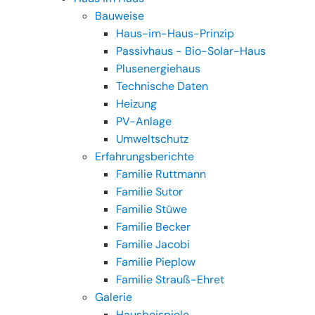
Bauweise
Haus-im-Haus-Prinzip
Passivhaus - Bio-Solar-Haus
Plusenergiehaus
Technische Daten
Heizung
PV-Anlage
Umweltschutz
Erfahrungsberichte
Familie Ruttmann
Familie Sutor
Familie Stüwe
Familie Becker
Familie Jacobi
Familie Pieplow
Familie Strauß-Ehret
Galerie
Hausbeispiele