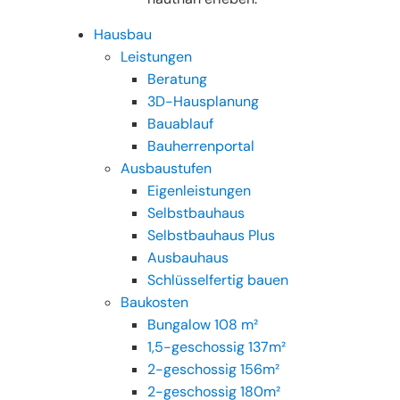
Hausbau
Leistungen
Beratung
3D-Hausplanung
Bauablauf
Bauherrenportal
Ausbaustufen
Eigenleistungen
Selbstbauhaus
Selbstbauhaus Plus
Ausbauhaus
Schlüsselfertig bauen
Baukosten
Bungalow 108 m²
1,5-geschossig 137m²
2-geschossig 156m²
2-geschossig 180m²