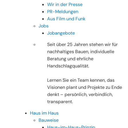
Wir in der Presse
PR-Meldungen
Aus Film und Funk
Jobs
Jobangebote
Seit über 25 Jahren stehen wir für
nachhaltiges Bauen, individuelle
Beratung und ehrliche
Handschlagqualität.
Lernen Sie ein Team kennen, das
Visionen plant und Projekte zu Ende
denkt – persönlich, verbindlich,
transparent.
Haus im Haus
Bauweise
Haus-im-Haus-Prinzip