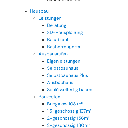
Hausbau
Leistungen
Beratung
3D-Hausplanung
Bauablauf
Bauherrenportal
Ausbaustufen
Eigenleistungen
Selbstbauhaus
Selbstbauhaus Plus
Ausbauhaus
Schlüsselfertig bauen
Baukosten
Bungalow 108 m²
1,5-geschossig 137m²
2-geschossig 156m²
2-geschossig 180m²