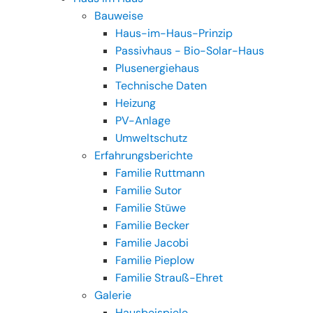
Bauweise
Haus-im-Haus-Prinzip
Passivhaus - Bio-Solar-Haus
Plusenergiehaus
Technische Daten
Heizung
PV-Anlage
Umweltschutz
Erfahrungsberichte
Familie Ruttmann
Familie Sutor
Familie Stüwe
Familie Becker
Familie Jacobi
Familie Pieplow
Familie Strauß-Ehret
Galerie
Hausbeispiele